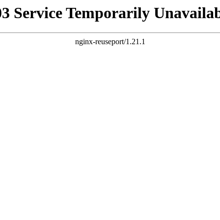
03 Service Temporarily Unavailab
nginx-reuseport/1.21.1