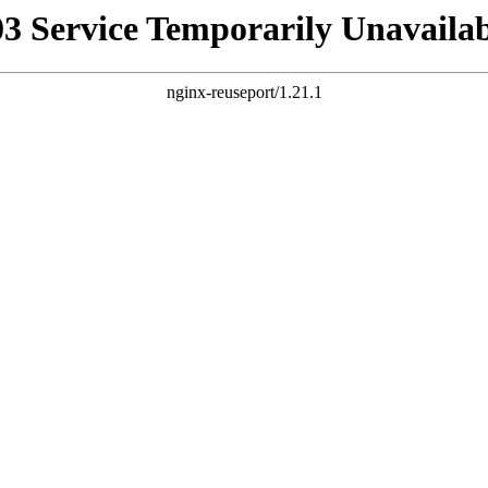
03 Service Temporarily Unavailab
nginx-reuseport/1.21.1